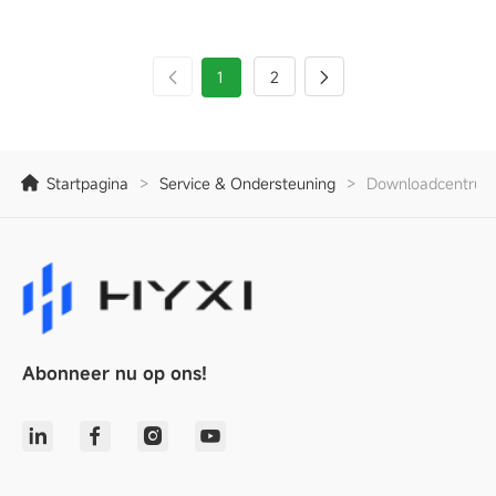
1
2
Startpagina
>
Service & Ondersteuning
>
Downloadcentrum
Abonneer nu op ons!