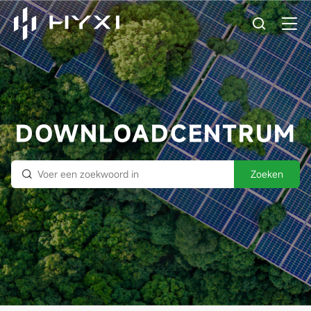
DOWNLOADCENTRUM
Zoeken