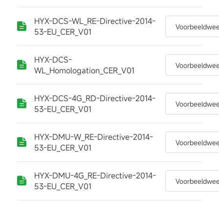
HYX-DCS-WL_RE-Directive-2014-
Voorbeeldwe
53-EU_CER_V01
HYX-DCS-
Voorbeeldwe
WL_Homologation_CER_V01
HYX-DCS-4G_RD-Directive-2014-
Voorbeeldwe
53-EU_CER_V01
HYX-DMU-W_RE-Directive-2014-
Voorbeeldwe
53-EU_CER_V01
HYX-DMU-4G_RE-Directive-2014-
Voorbeeldwe
53-EU_CER_V01