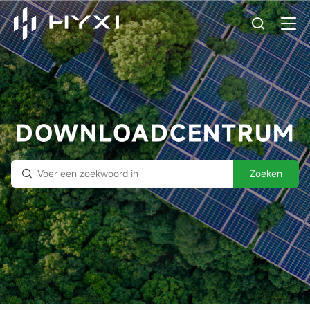
DOWNLOADCENTRUM
Zoeken