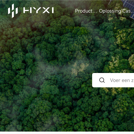
Producten
Oplossing
Case