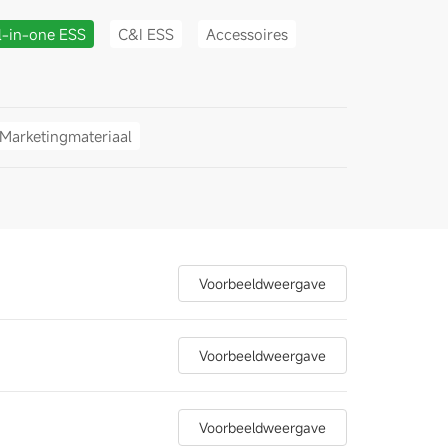
l-in-one ESS
C&I ESS
Accessoires
Marketingmateriaal
Voorbeeldweergave
Voorbeeldweergave
Voorbeeldweergave