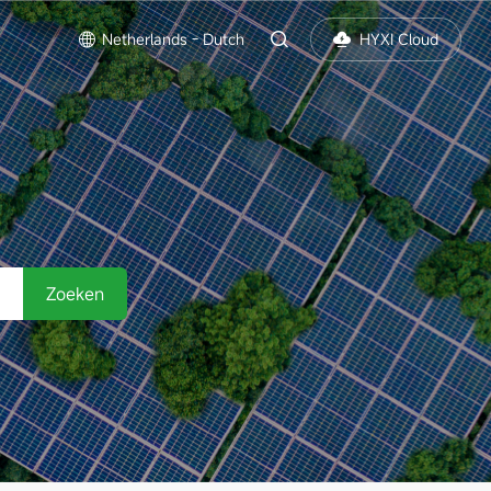
Netherlands - Dutch
HYXI Cloud
Zoeken