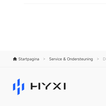
Startpagina
>
Service & Ondersteuning
>
D