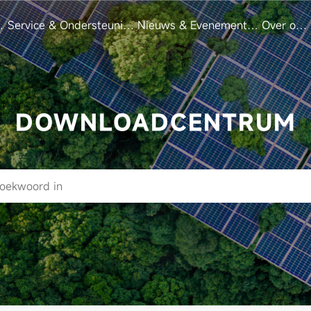
s
Service & Ondersteuning
Nieuws & Evenementen
Over ons
DOWNLOADCENTRUM