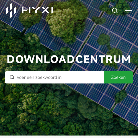
DOWNLOADCENTRUM
Zoeken