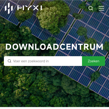
DOWNLOADCENTRUM
Zoeken