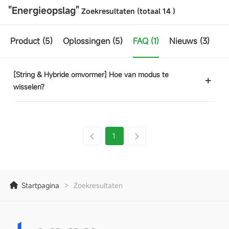
"Energieopslag"
Zoekresultaten (totaal
14
)
Product
(5)
Oplossingen
(5)
FAQ
(1)
Nieuws
(3)
[String & Hybride omvormer] Hoe van modus te
wisselen?
1
Startpagina
>
Zoekresultaten