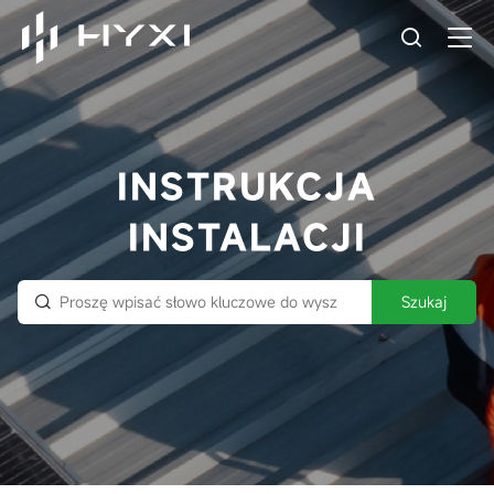
INSTRUKCJA
INSTALACJI
Szukaj