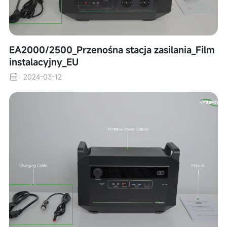
EA2000/2500_Przenośna stacja zasilania_Film
instalacyjny_EU
2024-03-12