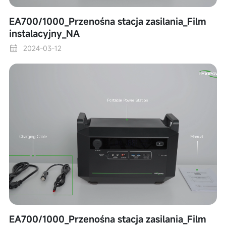
EA700/1000_Przenośna stacja zasilania_Film
instalacyjny_NA
2024-03-12
EA700/1000_Przenośna stacja zasilania_Film