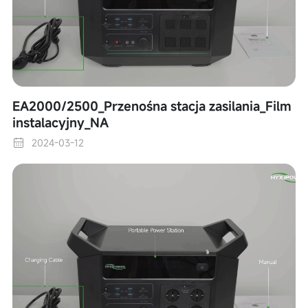
EA2000/2500_Przenośna stacja zasilania_Film
instalacyjny_NA
2024-03-12