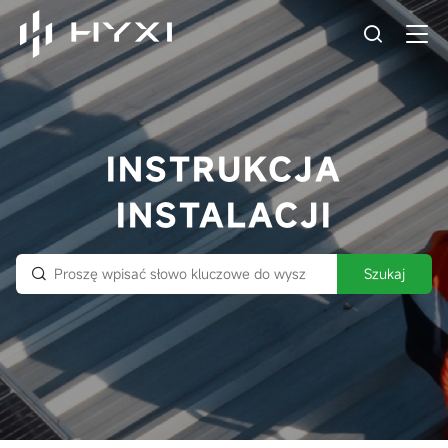
INSTRUKCJA
INSTALACJI
Szukaj