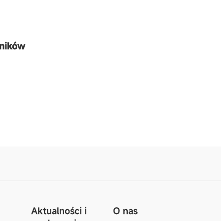
yników
Aktualności i
O nas