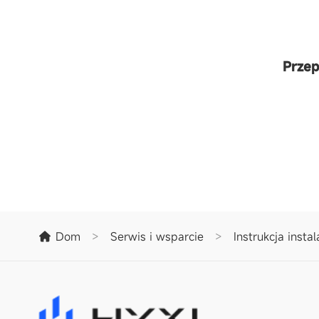
Przep
Dom
>
Serwis i wsparcie
>
Instrukcja instal