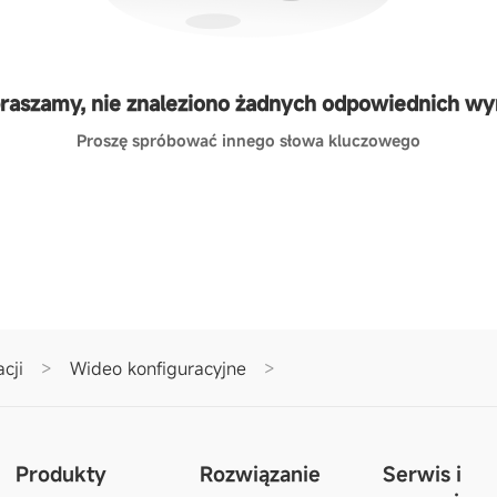
raszamy, nie znaleziono żadnych odpowiednich w
Proszę spróbować innego słowa kluczowego
acji
>
Wideo konfiguracyjne
>
Produkty
Rozwiązanie
Serwis i