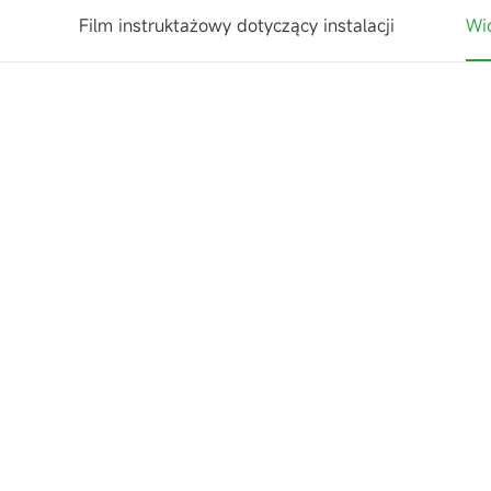
Film instruktażowy dotyczący instalacji
Wi