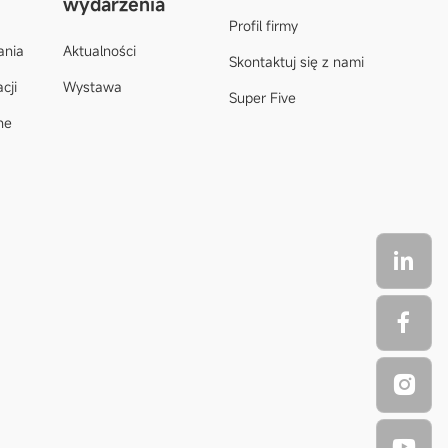
wydarzenia
Profil firmy
ania
Aktualności
Skontaktuj się z nami
acji
Wystawa
Super Five
ne