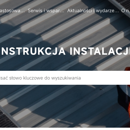
astosowania
Serwis i wsparcie
Aktualności i wydarzenia
O n
INSTRUKCJA INSTALACJ