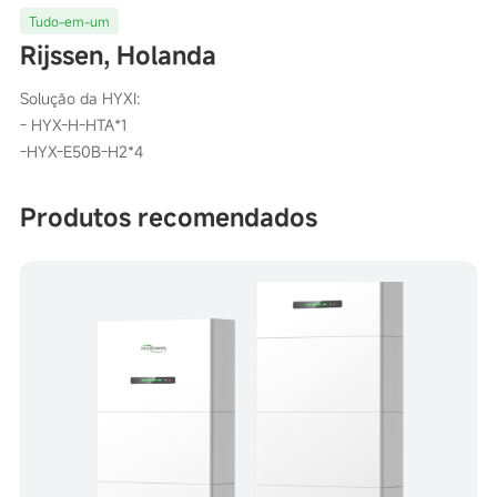
Tudo-em-um
Rijssen, Holanda
Solução da HYXI:
- HYX-H-HTA*1
-HYX-E50B-H2*4
Produtos recomendados