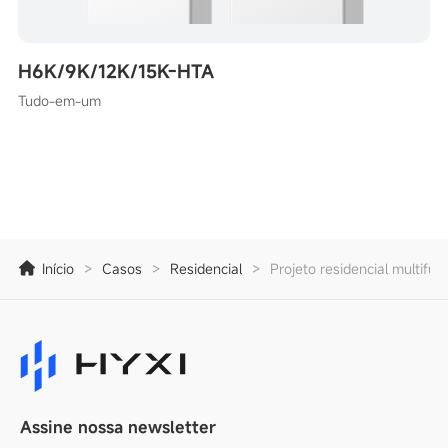
H6K/9K/12K/15K-HTA
Tudo-em-um
Início
>
Casos
>
Residencial
>
Projeto residencial multifun
Assine nossa newsletter