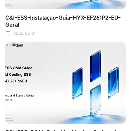
C&I-ESS-Instalação-Guia-HYX-EF261P2-EU-
Geral
2026-05-21