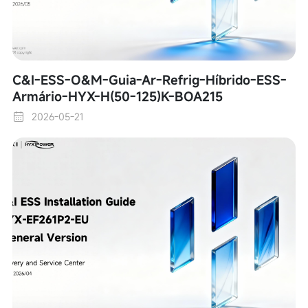
C&I-ESS-O&M-Guia-Ar-Refrig-Híbrido-ESS-
Armário-HYX-H(50-125)K-BOA215
2026-05-21