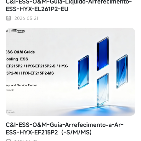
C&I-ESS-O&M-Guia-Líquido-Arrefecimento-
ESS-HYX-EL261P2-EU
2026-05-21
C&I-ESS-O&M-Guia-Arrefecimento-a-Ar-
ESS-HYX-EF215P2（-S/M/MS)