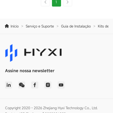
1
Início
>
Serviço e Suporte
>
Guia de Instalação
>
Kits de I
Assine nossa newsletter
Copyright 2020 - 2026 Zhejiang Hyxi Technology Co., Ltd.