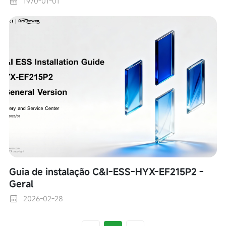
1970-01-01
Guia de instalação C&I-ESS-HYX-EF215P2 -
Geral
2026-02-28