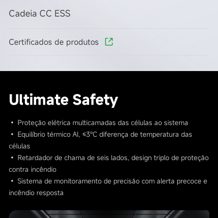
Cadeia CC ESS
Certificados de produtos
Ultimate Safety
• Proteção elétrica multicamadas das células ao sistema
• Equilíbrio térmico AI, ≤3℃ diferença de temperatura das
células
• Retardador de chama de seis lados, design triplo de proteção
contra incêndio
• Sistema de monitoramento de precisão com alerta precoce e
incêndio resposta