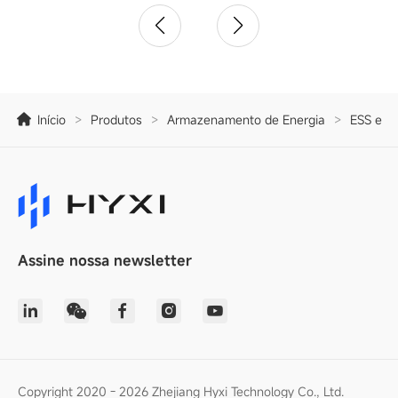
Início
>
Produtos
>
Armazenamento de Energia
>
ESS em 
Assine nossa newsletter
Copyright 2020 - 2026 Zhejiang Hyxi Technology Co., Ltd.