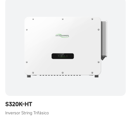
S320K-HT
Inversor String Trifásico