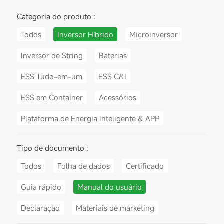
Categoria do produto :
Todos
Inversor Híbrido
Microinversor
Inversor de String
Baterias
ESS Tudo-em-um
ESS C&I
ESS em Container
Acessórios
Plataforma de Energia Inteligente & APP
Tipo de documento :
Todos
Folha de dados
Certificado
Guia rápido
Manual do usuário
Declaração
Materiais de marketing