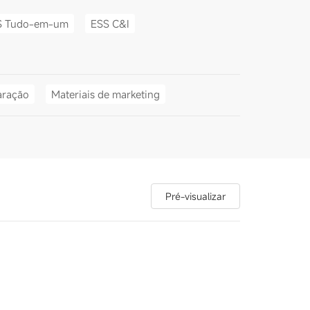
S Tudo-em-um
ESS C&I
aração
Materiais de marketing
Pré-visualizar