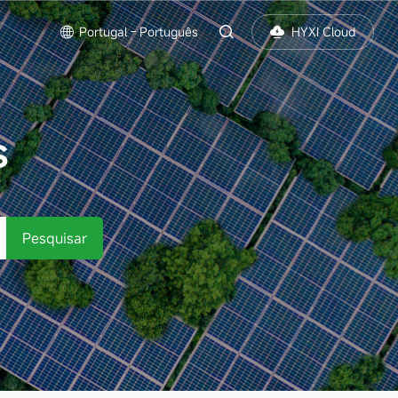
Portugal - Português
HYXI Cloud
S
Pesquisar