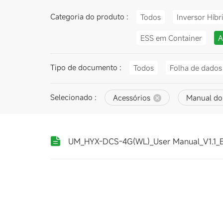
Categoria do produto :
Todos
Inversor Híbr
ESS em Container
A
Tipo de documento :
Todos
Folha de dados
Selecionado :
Acessórios
Manual do
UM_HYX-DCS-4G(WL)_User Manual_V1.1_