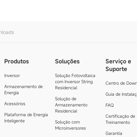
nloads
Produtos
Soluções
Serviço e
Suporte
Inversor
Solução Fotovoltaica
com Inversor String
Centro de Down
Armazenamento de
Residencial
Energia
Guia de Instala
Solução de
Acessórios
Armazenamento
FAQ
Residencial
Plataforma de Energia
Certificação de
Inteligente
Solução com
Treinamento
Microinversores
Garantia