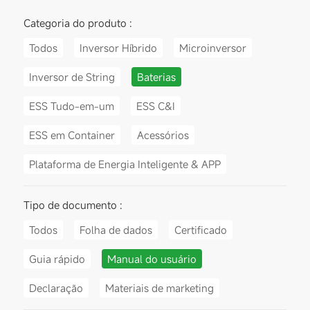
Categoria do produto :
Todos
Inversor Híbrido
Microinversor
Inversor de String
Baterias
ESS Tudo-em-um
ESS C&I
ESS em Container
Acessórios
Plataforma de Energia Inteligente & APP
Tipo de documento :
Todos
Folha de dados
Certificado
Guia rápido
Manual do usuário
Declaração
Materiais de marketing