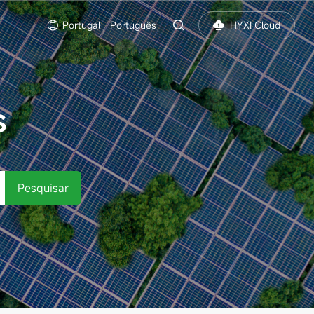
Portugal - Português
HYXI Cloud
S
Pesquisar