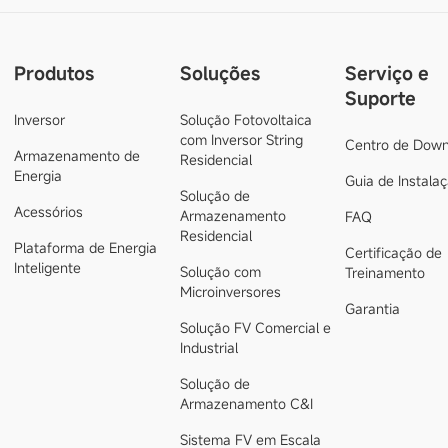
Produtos
Soluções
Serviço e
Suporte
Inversor
Solução Fotovoltaica
com Inversor String
Centro de Down
Armazenamento de
Residencial
Energia
Guia de Instala
Solução de
Acessórios
Armazenamento
FAQ
Residencial
Plataforma de Energia
Certificação de
Inteligente
Solução com
Treinamento
Microinversores
Garantia
Solução FV Comercial e
Industrial
Solução de
Armazenamento C&I
Sistema FV em Escala