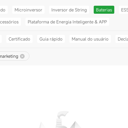
ido
Microinversor
Inversor de String
Baterias
ES
cessórios
Plataforma de Energia Inteligente & APP
Certificado
Guia rápido
Manual do usuário
Decl
marketing