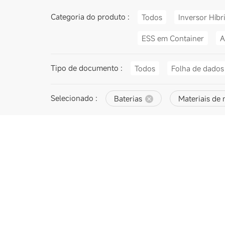
Categoria do produto :
Todos
Inversor Híbr
ESS em Container
A
Tipo de documento :
Todos
Folha de dados
Selecionado :
Baterias
Materiais de 