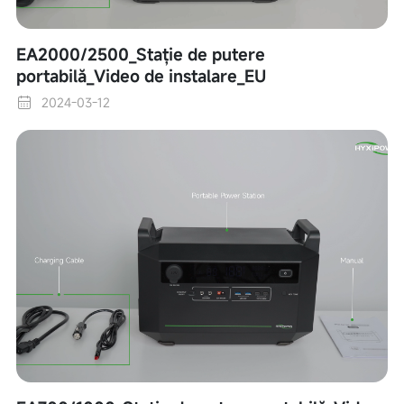
EA2000/2500_Stație de putere
portabilă_Video de instalare_EU
2024-03-12