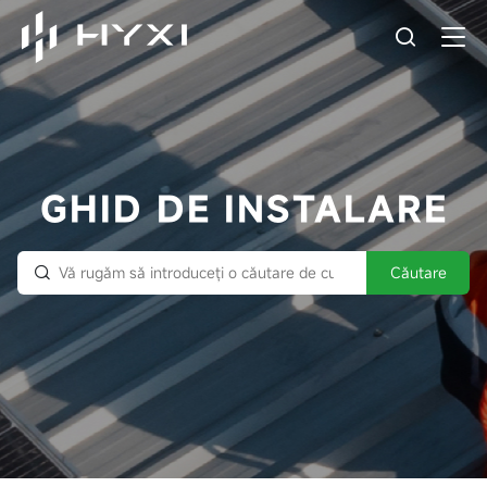
GHID DE INSTALARE
Căutare