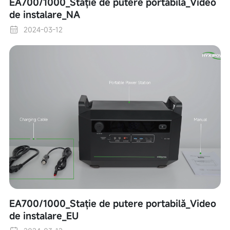
EA700/1000_Stație de putere portabilă_Video
de instalare_NA
2024-03-12
EA700/1000_Stație de putere portabilă_Video
de instalare_EU