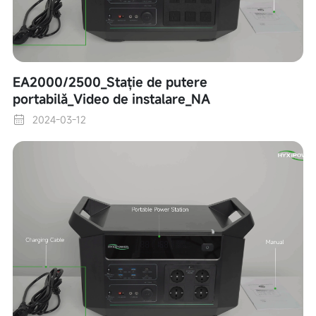
EA2000/2500_Stație de putere
portabilă_Video de instalare_NA
2024-03-12