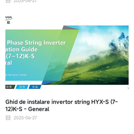
2025-06-27
Ghid de instalare invertor string HYX-S (7-
12)K-S - General
2025-06-27