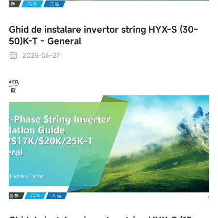
Ghid de instalare invertor string HYX-S (30-
50)K-T - General
2025-06-27