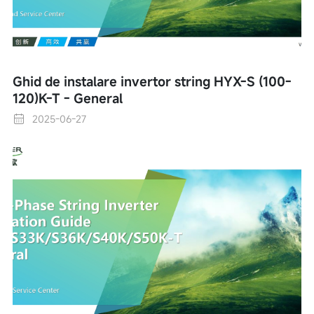
Ghid de instalare invertor string HYX-S (100-
120)K-T - General
2025-06-27