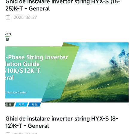
Ghid de instalare invertor string HYX-S (15-
25)K-T - General
2025-06-27
Ghid de instalare invertor string HYX-S (8-
12)K-T - General