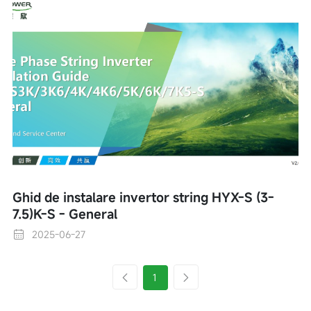
Ghid de instalare invertor string HYX-S (3-
7.5)K-S - General
2025-06-27
1