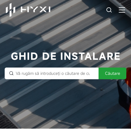
GHID DE INSTALARE
Căutare