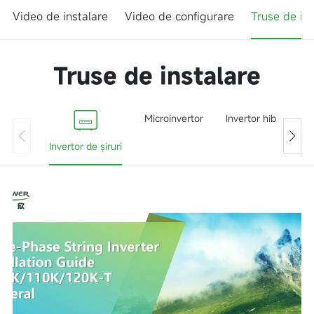
Video de instalare
Video de configurare
Truse de ins
Truse de instalare
Microinvertor
Invertor hibrid
Invertor de șiruri