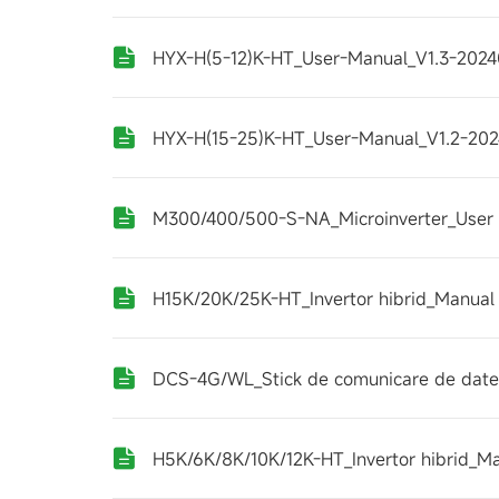
HYX-H(5-12)K-HT_User-Manual_V1.3-202
HYX-H(15-25)K-HT_User-Manual_V1.2-20
M300/400/500-S-NA_Microinverter_User
H15K/20K/25K-HT_Invertor hibrid_Manual 
DCS-4G/WL_Stick de comunicare de date_
H5K/6K/8K/10K/12K-HT_Invertor hibrid_Ma