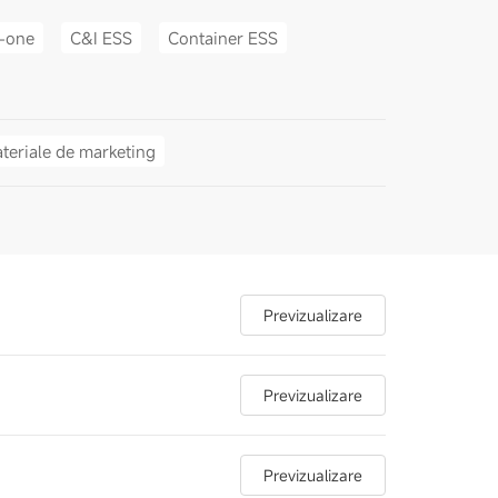
n-one
C&I ESS
Container ESS
teriale de marketing
Previzualizare
Previzualizare
Previzualizare