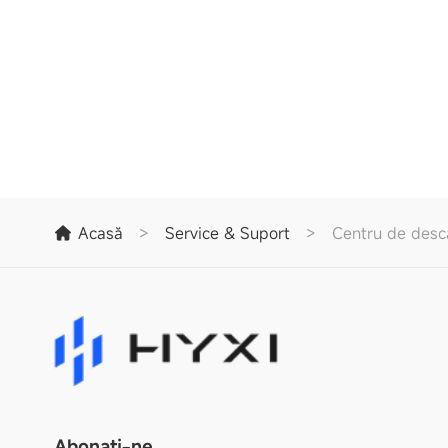
Acasă
>
Service & Suport
>
Centru de desc
Abonați-ne