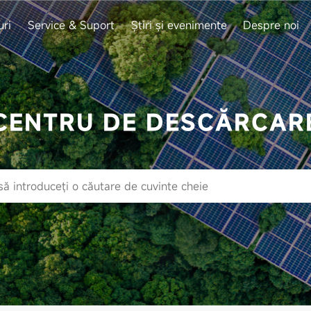
uri
Service & Suport
Știri și evenimente
Despre noi
CENTRU DE DESCĂRCAR