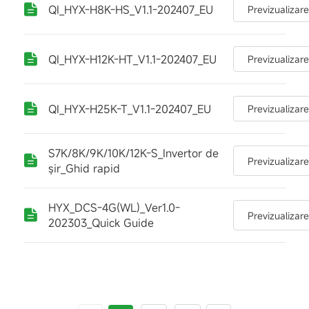
QI_HYX-H8K-HS_V1.1-202407_EU
Previzualizar
QI_HYX-H12K-HT_V1.1-202407_EU
Previzualizar
QI_HYX-H25K-T_V1.1-202407_EU
Previzualizar
S7K/8K/9K/10K/12K-S_Invertor de
Previzualizar
șir_Ghid rapid
HYX_DCS-4G(WL)_Ver1.0-
Previzualizar
202303_Quick Guide