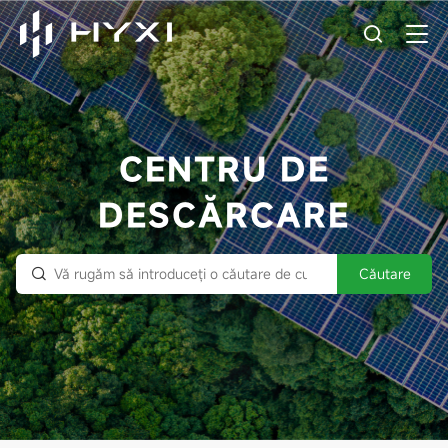
CENTRU DE
DESCĂRCARE
Căutare