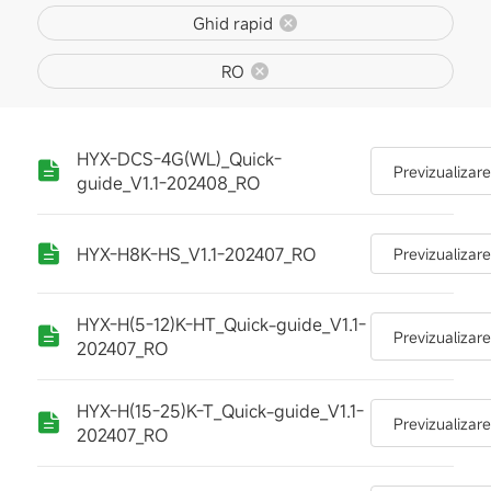
Ghid rapid
RO
HYX-DCS-4G(WL)_Quick-
Previzualizar
guide_V1.1-202408_RO
HYX-H8K-HS_V1.1-202407_RO
Previzualizar
HYX-H(5-12)K-HT_Quick-guide_V1.1-
Previzualizar
202407_RO
HYX-H(15-25)K-T_Quick-guide_V1.1-
Previzualizar
202407_RO