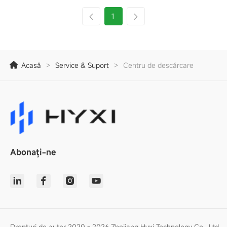
1
Acasă
>
Service & Suport
>
Centru de descărcare
Abonați-ne
Drepturi de autor 2020 - 2026 Zhejiang Hyxi Technology Co., Ltd.