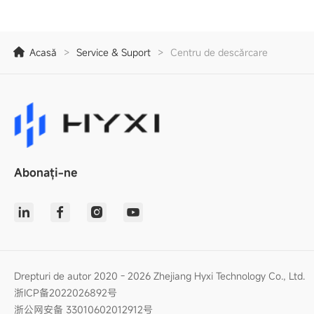
Acasă
>
Service & Suport
>
Centru de descărcare
Abonați-ne
Drepturi de autor 2020 - 2026 Zhejiang Hyxi Technology Co., Ltd.
浙ICP备2022026892号
浙公网安备 33010602012912号