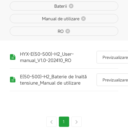
Baterii
Manual de utilizare
RO
HYX-E(50-500)-H2_User-
Previzualizar
manual_V1.0-202410_RO
E(50-500)-H2_Baterie de înaltă
Previzualizar
tensiune_Manual de utilizare
1