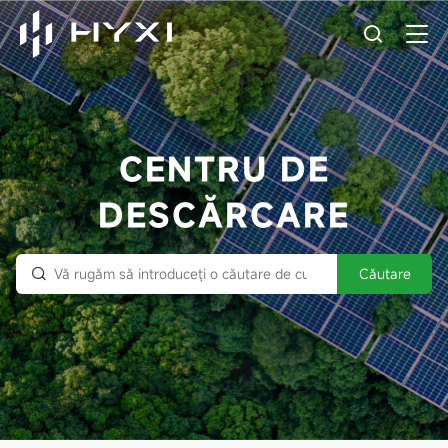
CENTRU DE
DESCĂRCARE
Căutare