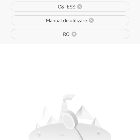
C&I ESS
Manual de utilizare
RO