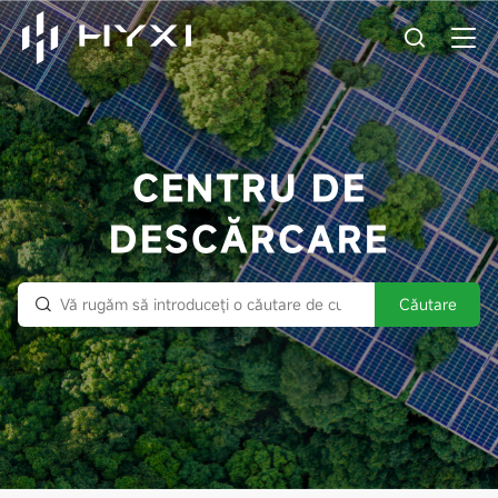
CENTRU DE
DESCĂRCARE
Căutare