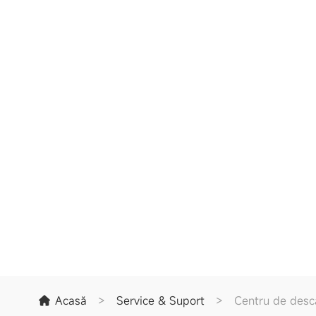
Acasă
>
Service & Suport
>
Centru de desc