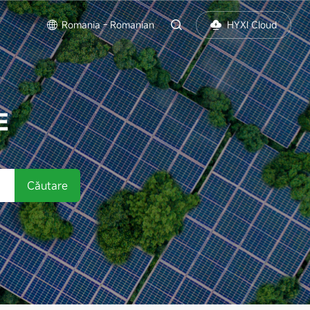
Romania - Romanian
HYXI Cloud
E
Căutare