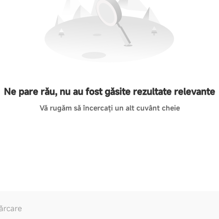
Ne pare rău, nu au fost găsite rezultate relevante
Vă rugăm să încercați un alt cuvânt cheie
ărcare