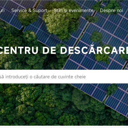
uri
Service & Suport
Știri și evenimente
Despre noi
CENTRU DE DESCĂRCAR