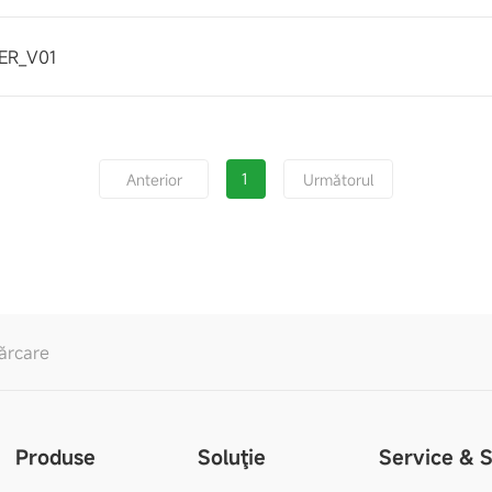
ER_V01
1
Anterior
Următorul
ărcare
Produse
Soluţie
Service & 