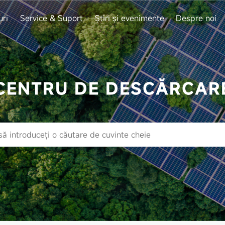
uri
Service & Suport
Știri și evenimente
Despre noi
CENTRU DE DESCĂRCAR