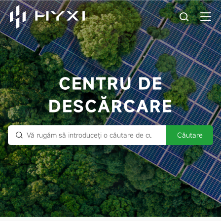
CENTRU DE
DESCĂRCARE
Căutare