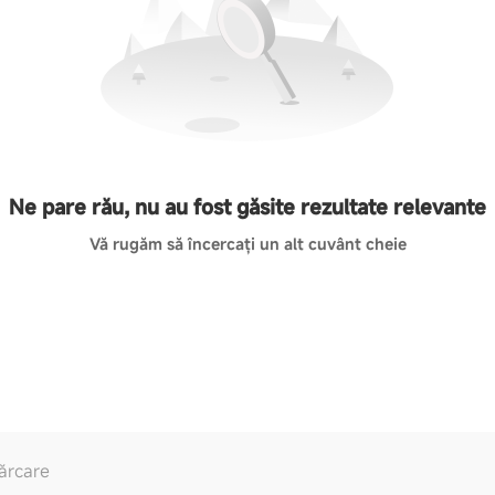
Ne pare rău, nu au fost găsite rezultate relevante
Vă rugăm să încercați un alt cuvânt cheie
ărcare