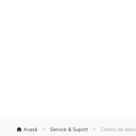
Acasă
>
Service & Suport
>
Centru de desc