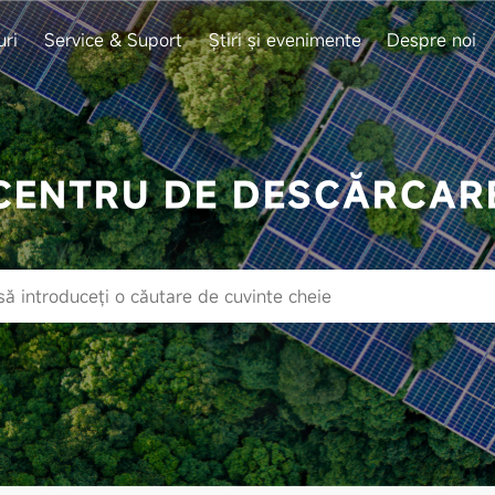
uri
Service & Suport
Știri și evenimente
Despre noi
CENTRU DE DESCĂRCAR