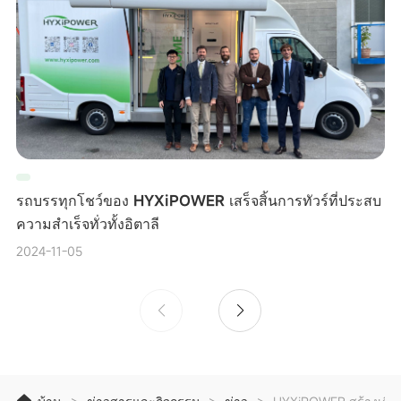
รถบรรทุกโชว์ของ HYXiPOWER เสร็จสิ้นการทัวร์ที่ประสบ
ความสำเร็จทั่วทั้งอิตาลี
2024-11-05