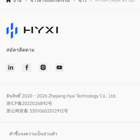
บ้าน
>
ข่าวสารและกิจกรรม
>
ข่าว
>
HYXiPOWER สร้างเสียงฮ
สมัครติดตาม
ลิขสิทธิ์ 2020 - 2026 Zhejiang Hyxi Technology Co., Ltd.
浙ICP备2022026892号
浙公网安备 33010602012912号
คำชี้แจงความเป็นส่วนตัว