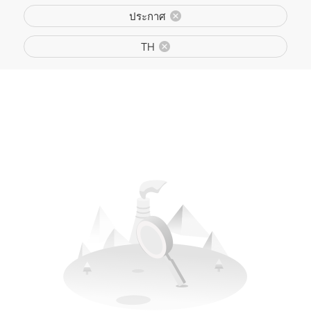
ประกาศ
TH