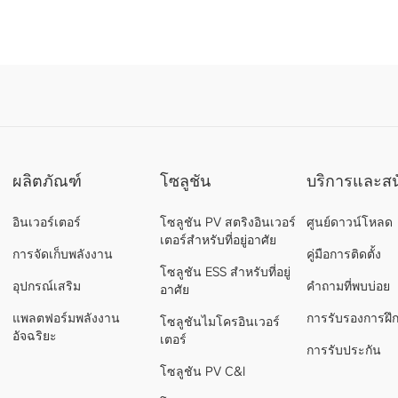
ผลิตภัณฑ์
โซลูชัน
บริการและสน
อินเวอร์เตอร์
โซลูชัน PV สตริงอินเวอร์
ศูนย์ดาวน์โหลด
เตอร์สำหรับที่อยู่อาศัย
การจัดเก็บพลังงาน
คู่มือการติดตั้ง
โซลูชัน ESS สำหรับที่อยู่
อุปกรณ์เสริม
คำถามที่พบบ่อย
อาศัย
แพลตฟอร์มพลังงาน
การรับรองการฝึ
โซลูชันไมโครอินเวอร์
อัจฉริยะ
เตอร์
การรับประกัน
โซลูชัน PV C&I