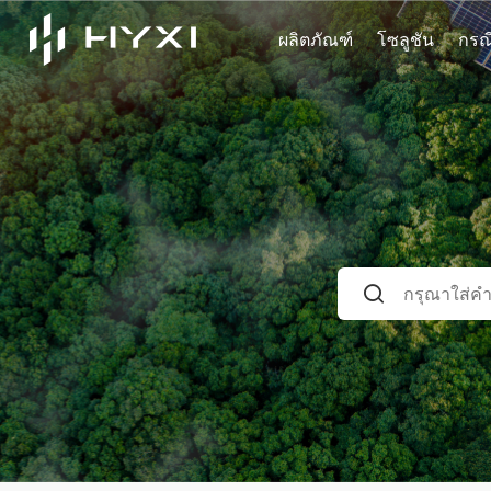
ผลิตภัณฑ์
โซลูชัน
กรณ