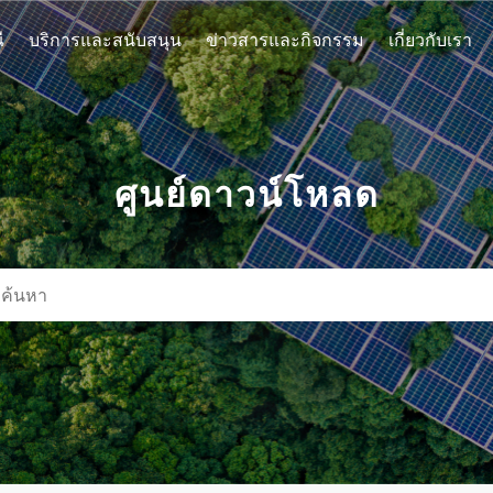
ี
บริการและสนับสนุน
ข่าวสารและกิจกรรม
เกี่ยวกับเรา
ศูนย์ดาวน์โหลด