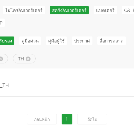
ไมโครอินเวอร์เตอร์
สตริงอินเวอร์เตอร์
แบตเตอรี่
C&I 
PP
รับรอง
คู่มือด่วน
คู่มือผู้ใช้
ประกาศ
สื่อการตลาด
TH
1_TH
1
ก่อนหน้า
ถัดไป