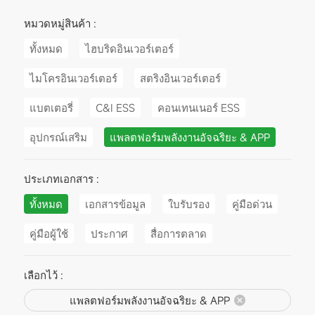
หมวดหมู่สินค้า :
ทั้งหมด
ไฮบริดอินเวอร์เตอร์
ไมโครอินเวอร์เตอร์
สตริงอินเวอร์เตอร์
แบตเตอรี่
C&I ESS
คอนเทนเนอร์ ESS
อุปกรณ์เสริม
แพลตฟอร์มพลังงานอัจฉริยะ & APP
ประเภทเอกสาร :
ทั้งหมด
เอกสารข้อมูล
ใบรับรอง
คู่มือด่วน
คู่มือผู้ใช้
ประกาศ
สื่อการตลาด
เลือกไว้ :
แพลตฟอร์มพลังงานอัจฉริยะ & APP