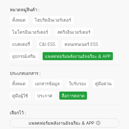
หมวดหมู่สินค้า :
ทั้งหมด
ไฮบริดอินเวอร์เตอร์
ไมโครอินเวอร์เตอร์
สตริงอินเวอร์เตอร์
แบตเตอรี่
C&I ESS
คอนเทนเนอร์ ESS
อุปกรณ์เสริม
แพลตฟอร์มพลังงานอัจฉริยะ & APP
ประเภทเอกสาร :
ทั้งหมด
เอกสารข้อมูล
ใบรับรอง
คู่มือด่วน
คู่มือผู้ใช้
ประกาศ
สื่อการตลาด
เลือกไว้ :
แพลตฟอร์มพลังงานอัจฉริยะ & APP