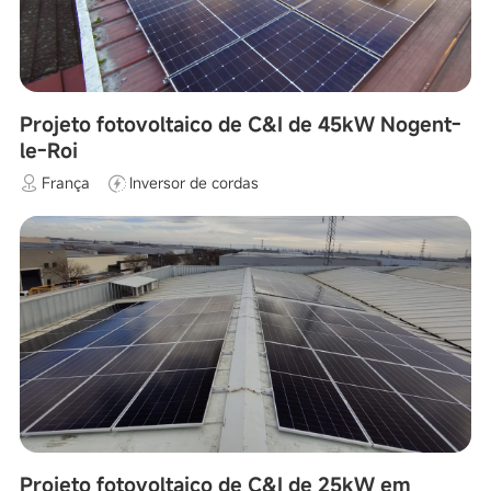
Projeto fotovoltaico de C&I de 45kW Nogent-
le-Roi
França
Inversor de cordas
Projeto fotovoltaico de C&I de 25kW em