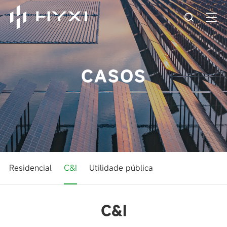
CASOS
Residencial
C&I
Utilidade pública
C&I