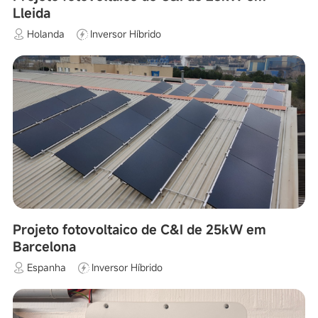
Lleida
Holanda
Inversor Híbrido
Projeto fotovoltaico de C&I de 25kW em
Barcelona
Espanha
Inversor Híbrido