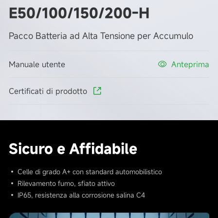
E50/100/150/200-H
Pacco Batteria ad Alta Tensione per Accumulo
Manuale utente
Anteprima
Certificati di prodotto
Sicuro e Affidabile
• Celle di grado A+ con standard automobilistico
• Rilevamento fumo, sfiato attivo
• IP65, resistenza alla corrosione salina C4