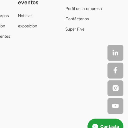
eventos
Perfil de la empresa
argas
Noticias
Contáctenos
ión
exposición
Super Five
uentes
Contacto