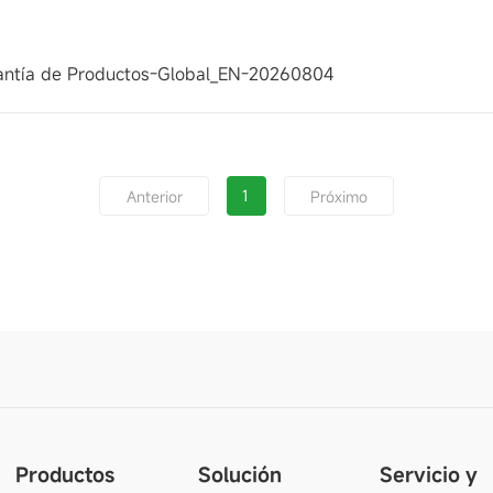
antía de Productos-Global_EN-20260804
1
Anterior
Próximo
Productos
Solución
Servicio y