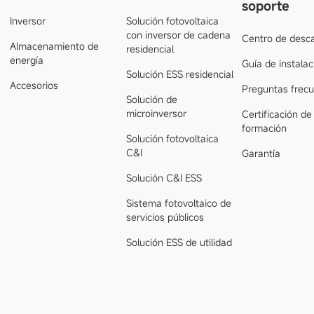
soporte
Inversor
Solución fotovoltaica
con inversor de cadena
Centro de desc
Almacenamiento de
residencial
energía
Guía de instalac
Solución ESS residencial
Accesorios
Preguntas frec
Solución de
microinversor
Certificación de
formación
Solución fotovoltaica
C&I
Garantía
Solución C&I ESS
Sistema fotovoltaico de
servicios públicos
Solución ESS de utilidad