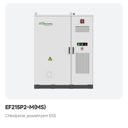
EF215P2-M(MS)
Chłodzenie powietrzem ESS