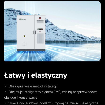
Łatwy i elastyczny
• Obsługuje wiele metod instalacji
• Obejmuje inteligentny system EMS, zdalną bezprzewodową
obsługę i konserwację
• Skraca cykl budowy, podłącz i używaj na miejscu, elastyczna