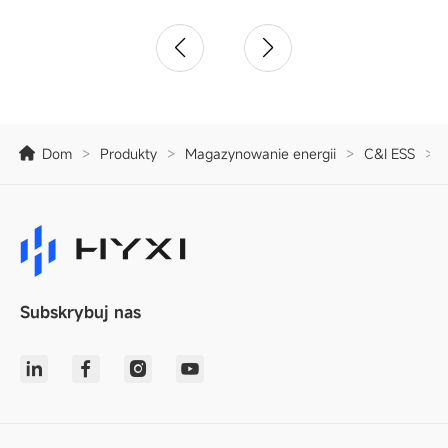
Dom
>
Produkty
>
Magazynowanie energii
>
C&I ESS
>
Subskrybuj nas