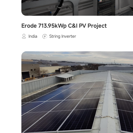
Erode 713.95kWp C&I PV Project
India
String Inverter