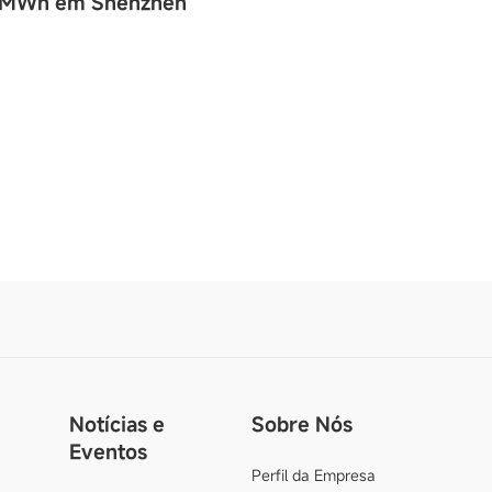
,6 MWh em Shenzhen
Notícias e
Sobre Nós
Eventos
Perfil da Empresa