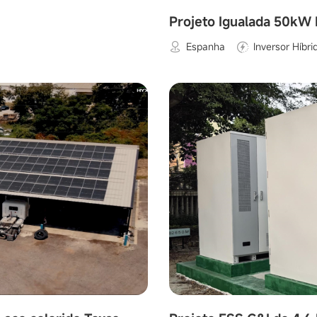
Projeto Igualada 50kW
Espanha
Inversor Híbri