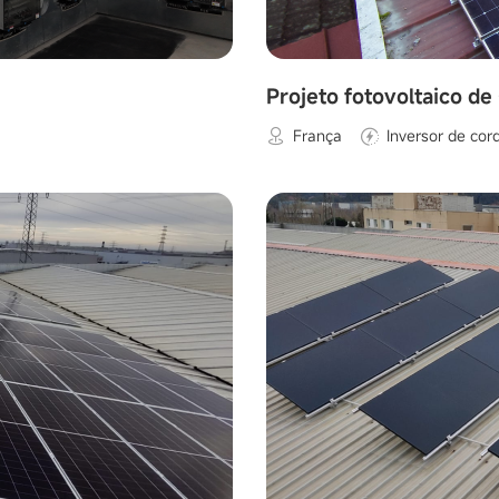
Projeto fotovoltaico d
França
Inversor de cor