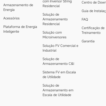
com Inversor String
Centro de Down
Armazenamento de
Residencial
Energia
Guia de Instala
Solução de
Acessórios
Armazenamento
FAQ
Residencial
Plataforma de Energia
Certificação de
Inteligente
Solução com
Treinamento
Microinversores
Garantia
Solução FV Comercial e
Industrial
Solução de
Armazenamento C&I
Sistema FV em Escala
de Utilidade
Solução de
Armazenamento em
Escala de Utilidade