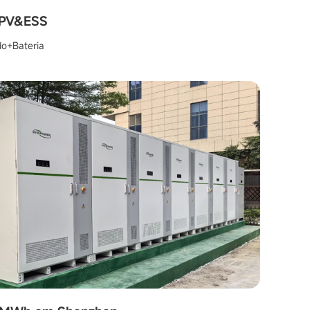
 PV&ESS
do+Bateria