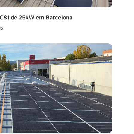
e C&I de 25kW em Barcelona
do