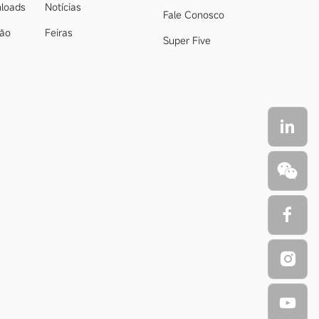
loads
Notícias
Fale Conosco
ção
Feiras
Super Five