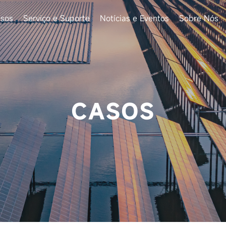
sos
Serviço e Suporte
Notícias e Eventos
Sobre Nós
CASOS