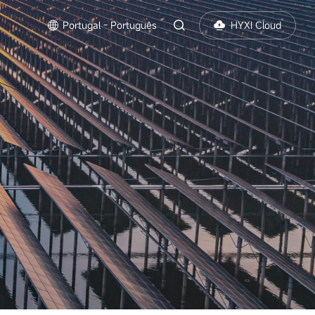
Portugal - Português
HYXI Cloud