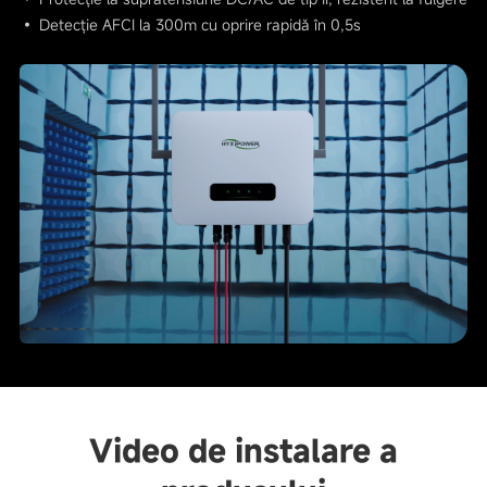
• Detecție AFCI la 300m cu oprire rapidă în 0,5s
Video de instalare a