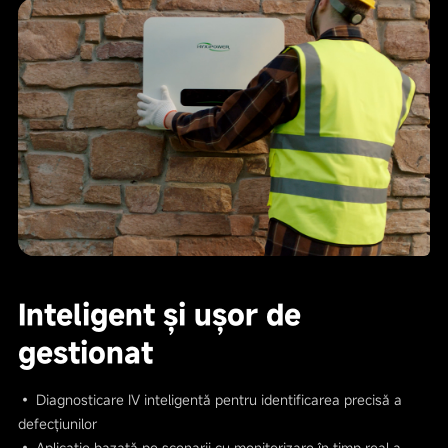
Inteligent și ușor de
gestionat
• Diagnosticare IV inteligentă pentru identificarea precisă a
defecțiunilor
• Aplicație bazată pe scenarii cu monitorizare în timp real a