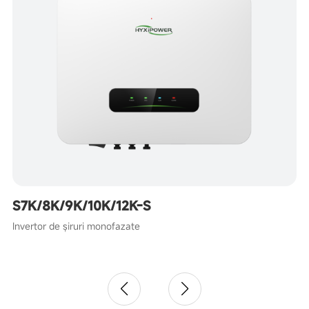
S7K/8K/9K/10K/12K-S
Invertor de șiruri monofazate