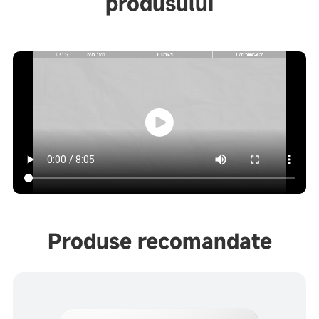
produsului
Produse recomandate