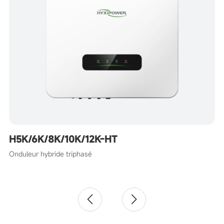
H5K/6K/8K/10K/12K-HT
Onduleur hybride triphasé