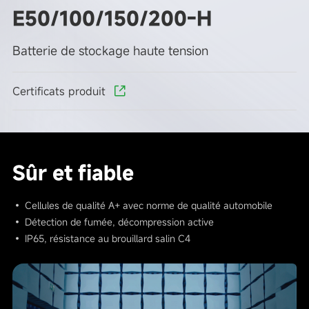
E50/100/150/200-H
Batterie de stockage haute tension
Certificats produit
Sûr et fiable
• Cellules de qualité A+ avec norme de qualité automobile
• Détection de fumée, décompression active
• IP65, résistance au brouillard salin C4