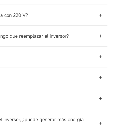
na con 220 V?
engo que reemplazar el inversor?
del inversor, ¿puede generar más energía