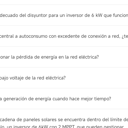
 adecuado del disyuntor para un inversor de 6 kW que funcio
la central a autoconsumo con excedente de conexión a red, ¿t
onar la pérdida de energía en la red eléctrica?
ajo voltaje de la red eléctrica?
 la generación de energía cuando hace mejor tiempo?
da cadena de paneles solares se encuentra dentro del límite 
plo, un inversor de 6kW con 2 MPPT, que pueden gestionar