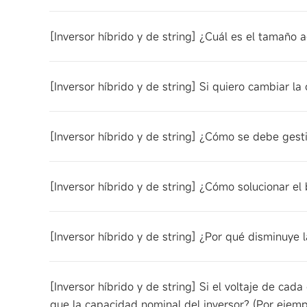
[Inversor híbrido y de string] ¿Cuál es el tamaño
[Inversor híbrido y de string] Si quiero cambiar 
[Inversor híbrido y de string] ¿Cómo se debe gesti
[Inversor híbrido y de string] ¿Cómo solucionar el b
[Inversor híbrido y de string] ¿Por qué disminuye
[Inversor híbrido y de string] Si el voltaje de ca
que la capacidad nominal del inversor? (Por ejem