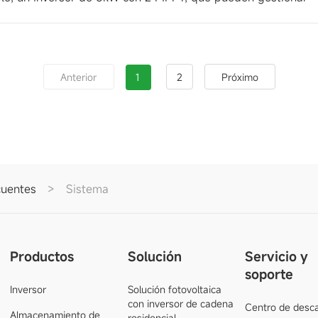
1
2
Anterior
Próximo
cuentes
>
Sistema
Productos
Solución
Servicio y
soporte
Inversor
Solución fotovoltaica
con inversor de cadena
Centro de desc
Almacenamiento de
residencial