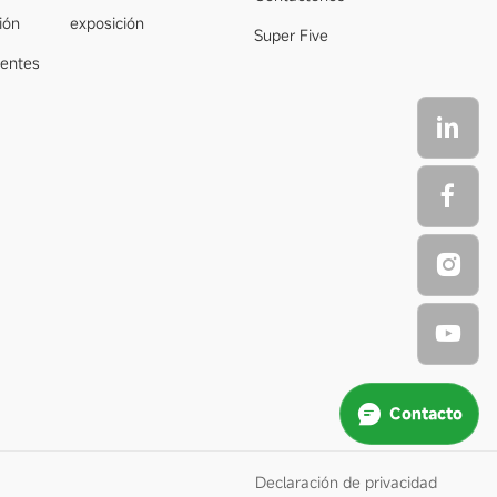
ión
exposición
Super Five
uentes
Contacto
Declaración de privacidad