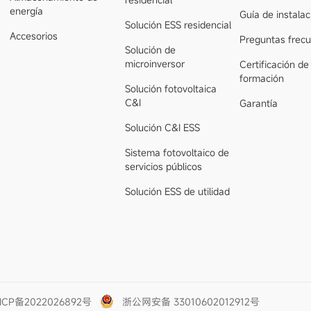
energía
Guía de instalac
Solución ESS residencial
Accesorios
Preguntas frec
Solución de
microinversor
Certificación de
formación
Solución fotovoltaica
C&I
Garantía
Solución C&I ESS
Sistema fotovoltaico de
servicios públicos
Solución ESS de utilidad
ICP备2022026892号
浙公网安备 33010602012912号