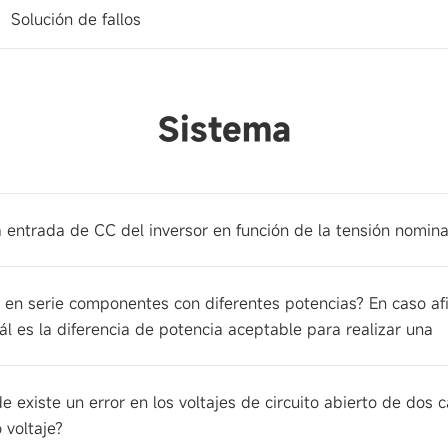
Solución de fallos
Sistema
la entrada de CC del inversor en función de la tensión nomi
r en serie componentes con diferentes potencias? En caso af
l es la diferencia de potencia aceptable para realizar una
de existe un error en los voltajes de circuito abierto de d
 voltaje?