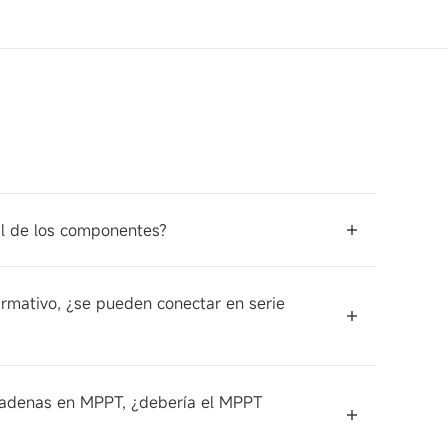
nal de los componentes?
irmativo, ¿se pueden conectar en serie
os cadenas en MPPT, ¿debería el MPPT