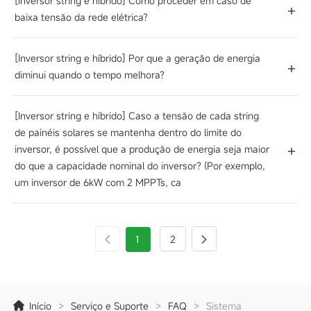
[Inversor string e híbrido] Como proceder em caso de
baixa tensão da rede elétrica?
[Inversor string e híbrido] Por que a geração de energia
diminui quando o tempo melhora?
[Inversor string e híbrido] Caso a tensão de cada string
de painéis solares se mantenha dentro do limite do
inversor, é possível que a produção de energia seja maior
do que a capacidade nominal do inversor? (Por exemplo,
um inversor de 6kW com 2 MPPTs, ca
1
2
Início
>
Serviço e Suporte
>
FAQ
>
Sistema