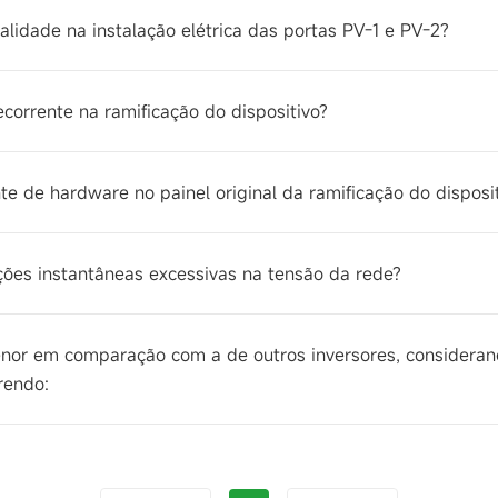
idade na instalação elétrica das portas PV-1 e PV-2?
corrente na ramificação do dispositivo?
e de hardware no painel original da ramificação do disposi
ções instantâneas excessivas na tensão da rede?
menor em comparação com a de outros inversores, consider
rendo: