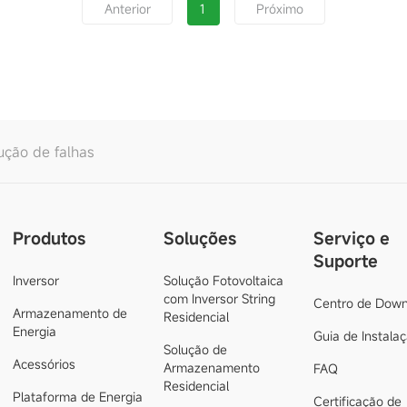
1
Anterior
Próximo
ução de falhas
Produtos
Soluções
Serviço e
Suporte
Inversor
Solução Fotovoltaica
com Inversor String
Centro de Down
Armazenamento de
Residencial
Energia
Guia de Instala
Solução de
Acessórios
Armazenamento
FAQ
Residencial
Plataforma de Energia
Certificação de