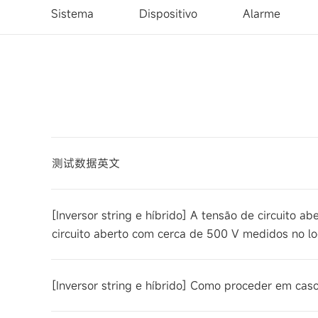
Sistema
Dispositivo
Alarme
测试数据英文
[Inversor string e híbrido] A tensão de circuito
circuito aberto com cerca de 500 V medidos no loc
[Inversor string e híbrido] Como proceder em caso