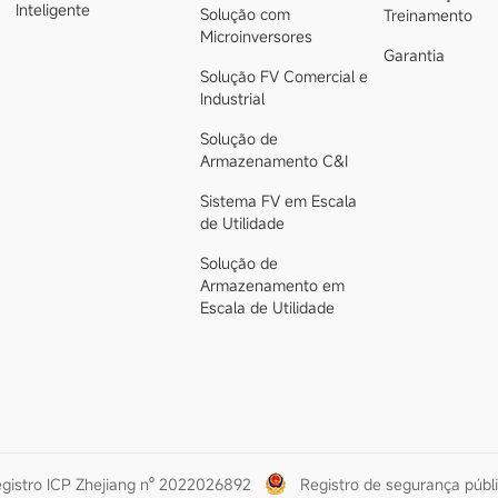
Inteligente
Solução com
Treinamento
Microinversores
Garantia
Solução FV Comercial e
Industrial
Solução de
Armazenamento C&I
Sistema FV em Escala
de Utilidade
Solução de
Armazenamento em
Escala de Utilidade
gistro ICP Zhejiang nº 2022026892
Registro de segurança públ