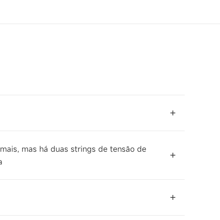
rmais, mas há duas strings de tensão de
a