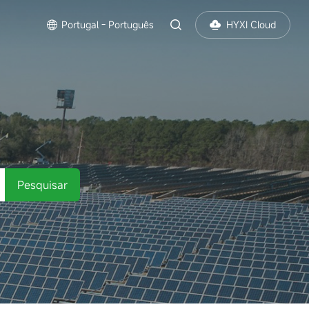
Portugal - Português
HYXI Cloud
Pesquisar