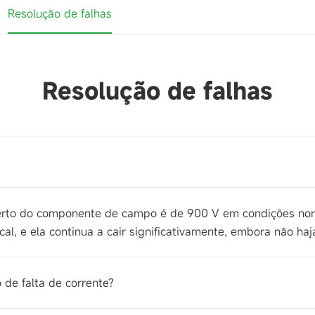
Resolução de falhas
Resolução de falhas
 aberto do componente de campo é de 900 V em condições no
al, e ela continua a cair significativamente, embora não haj
 de falta de corrente?