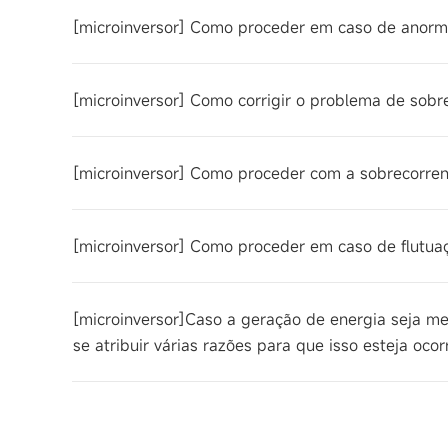
[microinversor] Como proceder em caso de anormal
[microinversor] Como corrigir o problema de sobre
[microinversor] Como proceder com a sobrecorrent
[microinversor] Como proceder em caso de flutua
[microinversor]Caso a geração de energia seja 
se atribuir várias razões para que isso esteja ocor