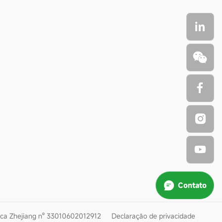
Contato
ica Zhejiang nº 33010602012912
Declaração de privacidade