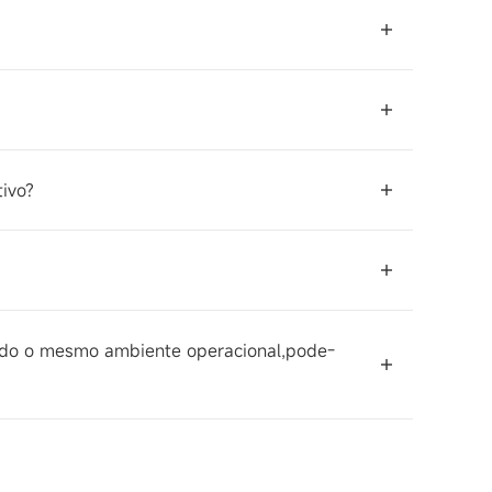
tivo?
ando o mesmo ambiente operacional,pode-