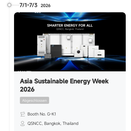
7/1-7/3
2026
Asia Sustainable Energy Week
2026
Abgeschlossen
Booth No. G-K1
QSNCC, Bangkok, Thailand