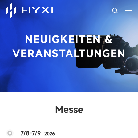
NEUIGKEITEN &
VERANSTALTUNGEN
Messe
7/8-7/9
2026