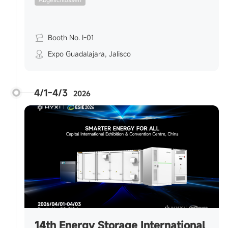
Booth No. I-01
Expo Guadalajara, Jalisco
4/1-4/3
2026
14th Energy Storage International