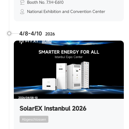
Booth No. 7.1H-E610
National Exhibition and Convention Center
4/8-4/10
2026
SolarEX Instanbul 2026
Abgeschlossen