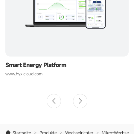
Smart Energy Platform
www.hyxicloud.com
Startseite
>
Produkte
>
Wechselrichter
>
Mikro-Wechselric