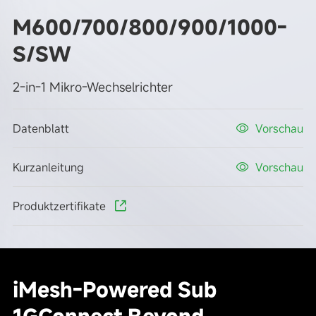
M600/700/800/900/1000-
S/SW
2-in-1 Mikro-Wechselrichter
Datenblatt
Vorschau
Kurzanleitung
Vorschau
Produktzertifikate
iMesh-Powered Sub