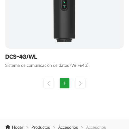
DCS-4G/WL
Sistema de comunicación de datos (Wi-Fi/4G)
1
Hogar
>
Productos
>
Accesorios
>
Accesorios