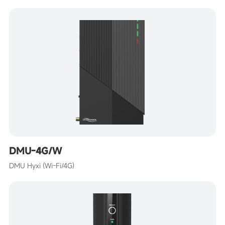
DMU-4G/W
DMU Hyxi (Wi-Fi/4G)