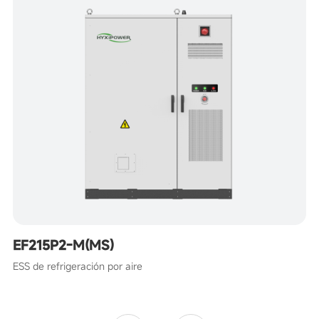
EF215P2-M(MS)
ESS de refrigeración por aire