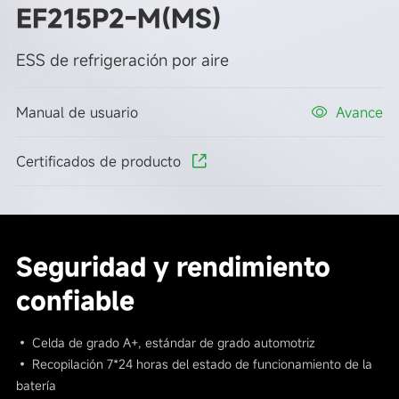
EF215P2-M(MS)
ESS de refrigeración por aire
Manual de usuario
Avance
Certificados de producto
Seguridad y rendimiento
confiable
• Celda de grado A+, estándar de grado automotriz
• Recopilación 7*24 horas del estado de funcionamiento de la
batería