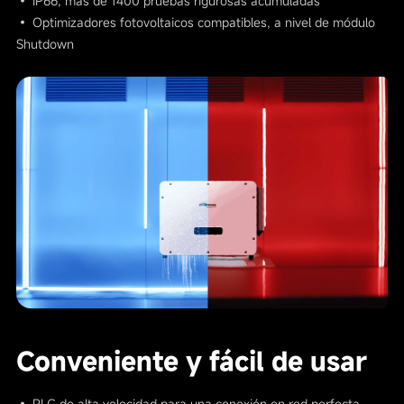
• IP66, más de 1400 pruebas rigurosas acumuladas
• Optimizadores fotovoltaicos compatibles, a nivel de módulo
Shutdown
Conveniente y fácil de usar
• PLC de alta velocidad para una conexión en red perfecta