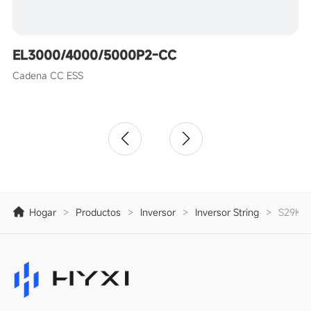
EL3000/4000/5000P2-CC
Cadena CC ESS
Hogar
>
Productos
>
Inversor
>
Inversor String
>
S29K9/