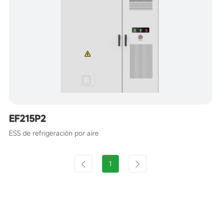
EF215P2
ESS de refrigeración por aire
1