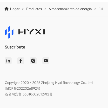
Hogar
>
Productos
>
Almacenamiento de energía
>
C&I E
Suscríbete
Copyright 2020 - 2026 Zhejiang Hyxi Technology Co., Ltd.
浙ICP备2022026892号
浙公网安备 33010602012912号