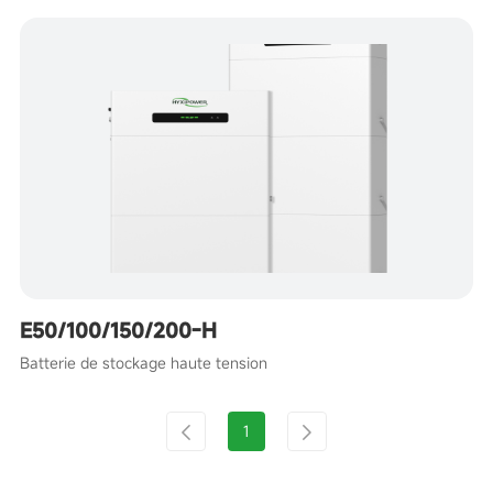
E50/100/150/200-H
Batterie de stockage haute tension
1