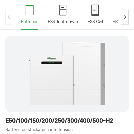
Batteries
ESS Tout-en-Un
ESS C&I
ESS Conte
E50/100/150/200/250/300/400/500-H2
Batterie de stockage haute tension