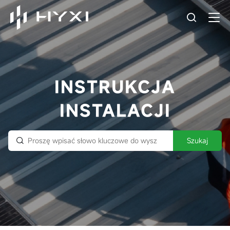
INSTRUKCJA
INSTALACJI
Szukaj