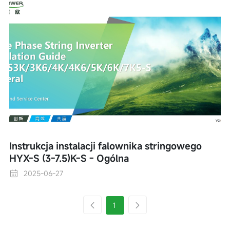
Instrukcja instalacji falownika stringowego
HYX-S (3-7.5)K-S - Ogólna
2025-06-27
1