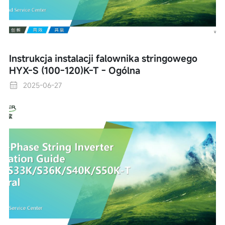
Instrukcja instalacji falownika stringowego
HYX-S (100-120)K-T - Ogólna
2025-06-27