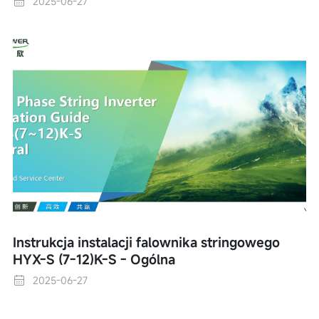
2025-06-27
Instrukcja instalacji falownika stringowego
HYX-S (7-12)K-S - Ogólna
2025-06-27