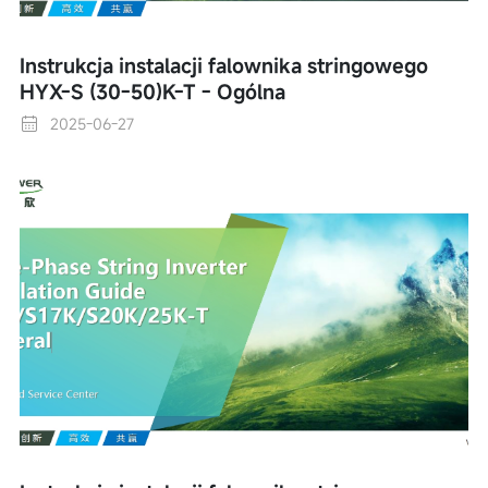
Instrukcja instalacji falownika stringowego
HYX-S (30-50)K-T - Ogólna
2025-06-27