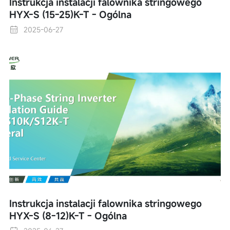
Instrukcja instalacji falownika stringowego
HYX-S (15-25)K-T - Ogólna
2025-06-27
Instrukcja instalacji falownika stringowego
HYX-S (8-12)K-T - Ogólna