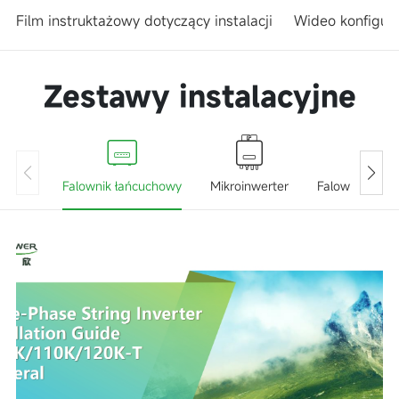
Film instruktażowy dotyczący instalacji
Wideo konfigur
Zestawy instalacyjne
Falownik łańcuchowy
Mikroinwerter
Falownik hyb